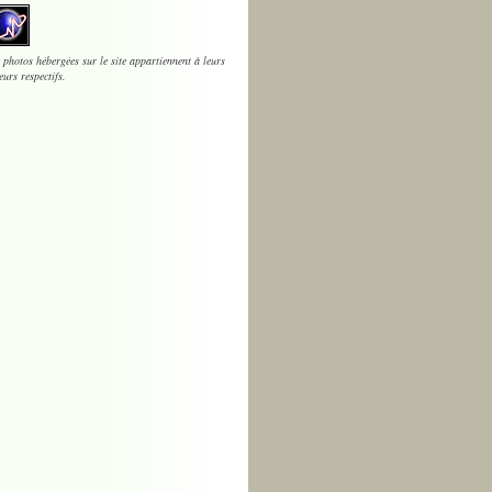
 photos hébergées sur le site appartiennent à leurs
eurs respectifs.