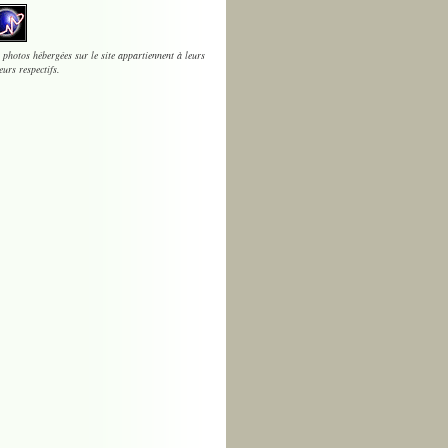
 photos hébergées sur le site appartiennent à leurs
eurs respectifs.