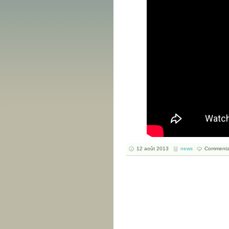
12 août 2013
news
Commentai